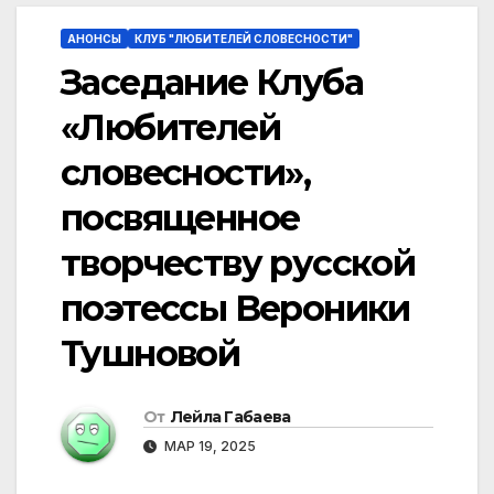
АНОНСЫ
КЛУБ "ЛЮБИТЕЛЕЙ СЛОВЕСНОСТИ"
Заседание Клуба
«Любителей
словесности»,
посвященное
творчеству русской
поэтессы Вероники
Тушновой
От
Лейла Габаева
МАР 19, 2025