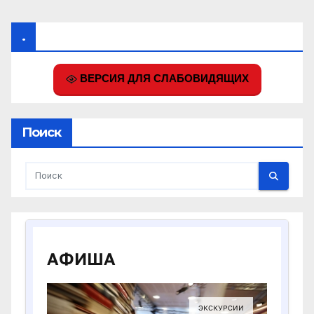
.
ВЕРСИЯ ДЛЯ СЛАБОВИДЯЩИХ
Поиск