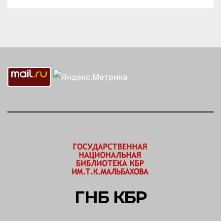
ГНБ КБР