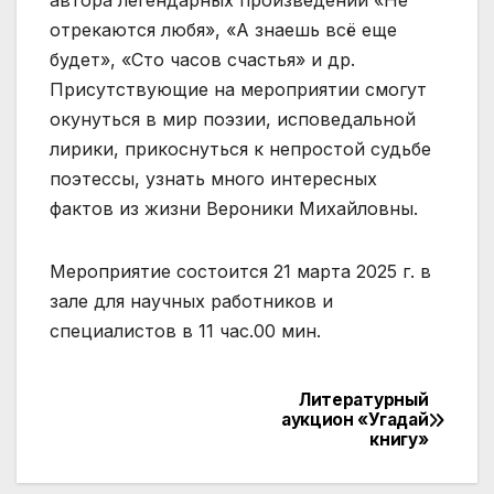
автора легендарных произведений «Не
отрекаются любя», «А знаешь всё еще
будет», «Сто часов счастья» и др.
Присутствующие на мероприятии смогут
окунуться в мир поэзии, исповедальной
лирики, прикоснуться к непростой судьбе
поэтессы, узнать много интересных
фактов из жизни Вероники Михайловны.
Мероприятие состоится 21 марта 2025 г. в
зале для научных работников и
специалистов в 11 час.00 мин.
Литературный
Навигация
аукцион «Угадай
книгу»
по