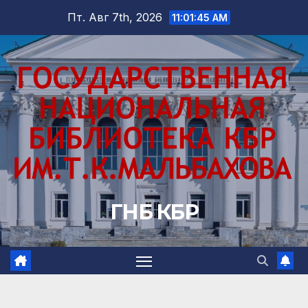
Перейти
Пт. Авг 7th, 2026
11:01:47 AM
к
содержимому
ГНБ КБР