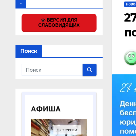
.
НОВО
2
ВЕРСИЯ ДЛЯ
СЛАБОВИДЯЩИХ
п
Поиск