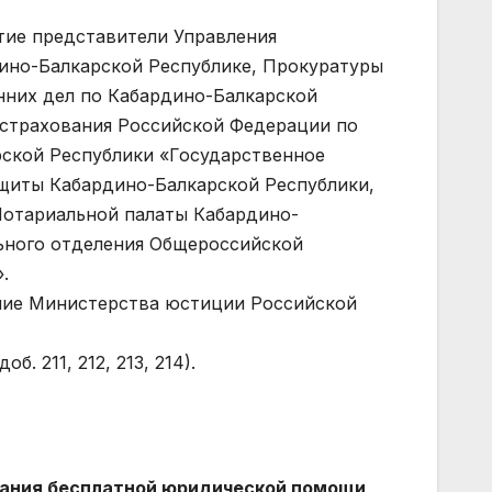
тие представители Управления
ино-Балкарской Республике, Прокуратуры
нних дел по Кабардино-Балкарской
 страхования Российской Федерации по
рской Республики «Государственное
щиты Кабардино-Балкарской Республики,
Нотариальной палаты Кабардино-
ьного отделения Общероссийской
.
ние Министерства юстиции Российской
. 211, 212, 213, 214).
зания бесплатной юридической помощи