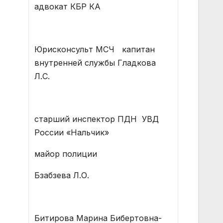
адвокат КБР КА
Юрисконсульт МСЧ капитан
внутренней службы Гладкова
Л.С.
старший инспектор ПДН УВД
России «Нальчик»
майор полиции
Бзабзева Л.О.
Битирова Марина Бибертовна-