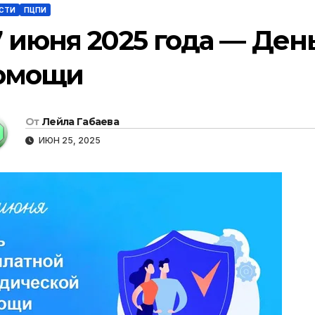
СТИ
ПЦПИ
7 июня 2025 года — Ден
омощи
От
Лейла Габаева
ИЮН 25, 2025