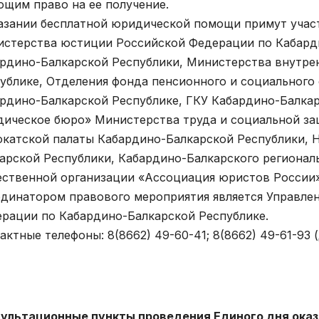
щим право на ее получение.
азании бесплатной юридической помощи примут учас
стерства юстиции Российской Федерации по Кабард
рдино-Балкарской Республики, Министерства внутре
ублике, Отделения фонда пенсионного и социального
рдино-Балкарской Республике, ГКУ Кабардино-Балка
ическое бюро» Министерства труда и социальной за
катской палаты Кабардино-Балкарской Республики, 
арской Республики, Кабардино-Балкарского регионал
ственной организации «Ассоциация юристов России»
динатором правового мероприятия является Управле
рации по Кабардино-Балкарской Республике.
актные телефоны: 8(8662) 49-60-41; 8(8662) 49-61-93 (доб
сультационные пункты
проведения Единого д
ня
ока