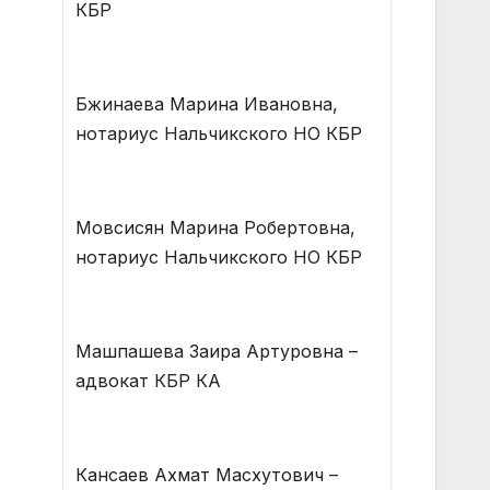
КБР
Бжинаева Марина Ивановна,
нотариус Нальчикского НО КБР
Мовсисян Марина Робертовна,
нотариус Нальчикского НО КБР
Машпашева Заира Артуровна –
адвокат КБР КА
Кансаев Ахмат Масхутович –