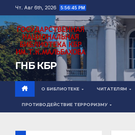
Перейти
Чт. Авг 6th, 2026
5:56:47 PM
к
содержимому
ГНБ КБР
О БИБЛИОТЕКЕ
ЧИТАТЕЛЯМ
ПРОТИВОДЕЙСТВИЕ ТЕРРОРИЗМУ