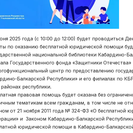
юня 2025 года (с 10:00 до 12:00) будет проводиться 
ты по оказанию бесплатной юридической помощи буд
дарственной национальной библиотеки Кабардино-Бал
ала Государственного фонда «Защитники Отечества» 
гофункциональный центр по предоставлению государ
рдино-Балкарской Республики» и его филиалах по КБР
 районах республики.
латная правовая помощь будет оказана без ограничен
ичным тематикам всем гражданам, в том числе не от
ном от 21 ноября 2011 года № 324-ФЗ «О бесплатной 
рации» и Законом Кабардино-Балкарской Республики 
латной юридической помощи в Кабардино-Балкарской