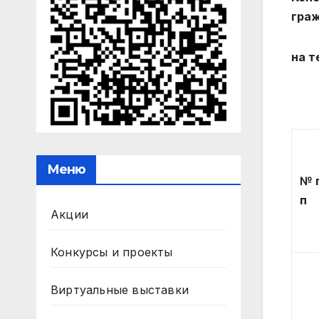
гра
на т
Меню
№ 
п
Акции
Конкурсы и проекты
Виртуальные выставки