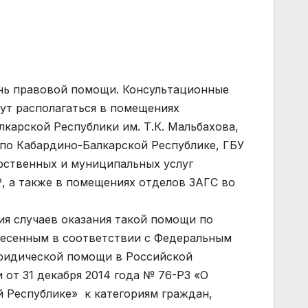
День правовой помощи. Консультационные
ут располагаться в помещениях
карской Республики им. Т.К. Мальбахова,
по Кабардино-Балкарской Республике, ГБУ
ственных и муниципальных услуг
, а также в помещениях отделов ЗАГС во
ия случаев оказания такой помощи по
несенным в соответствии с Федеральным
юридической помощи в Российской
от 31 декабря 2014 года № 76-РЗ «О
 Республике» к категориям граждан,