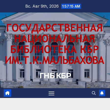
Перейти
Вс. Авг 9th, 2026
1:57:16 AM
к
содержимому
ГНБ КБР