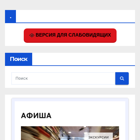
.
ВЕРСИЯ ДЛЯ СЛАБОВИДЯЩИХ
Поиск