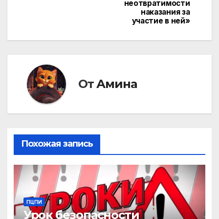
неотвратимости
наказания за
участие в ней»
От
Амина
Похожая запись
ПЦПИ
Урок безопасности