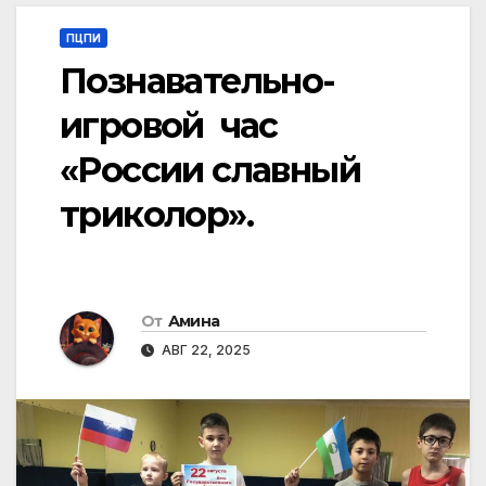
ПЦПИ
Познавательно-
игровой час
«России славный
триколор».
От
Амина
АВГ 22, 2025