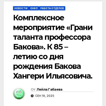
НОВОСТИ
ОНКЛ
РАБОТА ОТДЕЛОВ
Комплексное
мероприятие «Грани
таланта профессора
Бакова». К 85 –
летию со дня
рождения Бакова
Хангери Ильясовича.
От
Лейла Габаева
СЕН 19, 2025