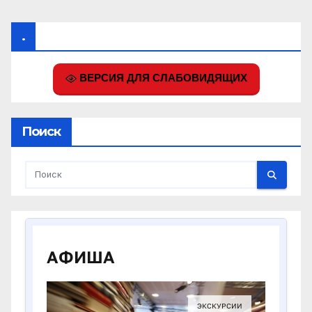
.
ВЕРСИЯ ДЛЯ СЛАБОВИДЯЩИХ
Поиск