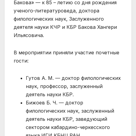
Бакова» — к 85 – летию со дня рождения
ученого-литературоведа, доктора
филологических наук, Заслуженного
деятеля науки КЧР и КБР Бакова Хангери
Ильясовича.
В мероприятии приняли участие почетные
гости:
Гутов А. М. — доктор филологических
наук, профессор, заслуженный
деятель науки КБР.
Бижоев Б. Ч. — доктор
филологических наук, заслуженный
деятель науки КБР, заведующий
сектором кабардино-черкесского
языка ИГИ КБНЦ РАН.