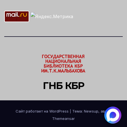
ГНБ КБР
Сайт работает на WordPress
|
Тема: Newsup, автор
Themeansar