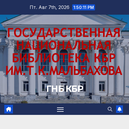
Перейти
Пт. Авг 7th, 2026
1:50:12 PM
к
содержимому
ГНБ КБР