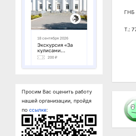
ГНБ 
Т.: 
На
по
за
Просим Вас оценить работу
нашей организации, пройдя
по
ссылке
: