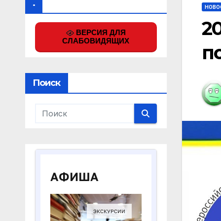
.
НОВО
2
ВЕРСИЯ ДЛЯ
СЛАБОВИДЯЩИХ
п
Поиск