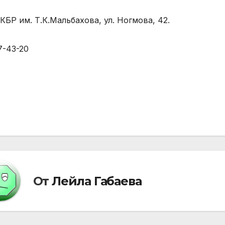
КБР им. Т.К.Мальбахова, ул. Ногмова, 42.
77-43-20
вигация
писям
От
Лейла Габаева