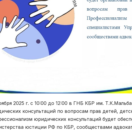
оября 2025 г. с 10:00 до 12:00 в ГНБ КБР им. Т.К.Маль
ических консультаций по вопросам прав детей, детс
ессионализм юридических консультаций будет обесп
стерства юстиции РФ по КБР, сообществами адвокат