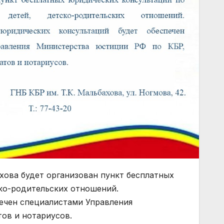
бахова будет организован пункт бесплатных
ко-родительских отношений.
ечен специалистами Управления
ов и нотариусов.