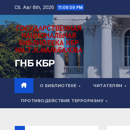
Перейти
Сб. Авг 8th, 2026
11:10:00 PM
к
содержимому
ГНБ КБР
О БИБЛИОТЕКЕ
ЧИТАТЕЛЯМ
ПРОТИВОДЕЙСТВИЕ ТЕРРОРИЗМУ