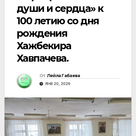
души и сердца» к
100 летию со дня
рождения
Хажбекира
Хавпачева.
От
Лейла Габаева
ЯНВ 20, 2026