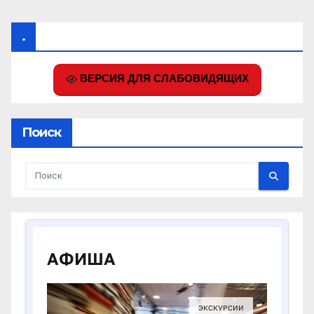
.
ВЕРСИЯ ДЛЯ СЛАБОВИДЯЩИХ
Поиск