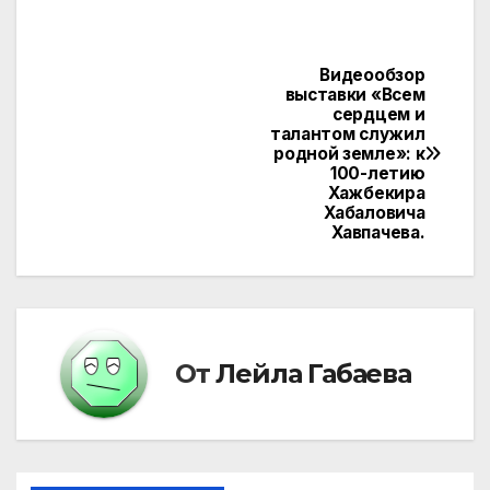
Видеообзор
Навигация
выставки «Всем
сердцем и
по
талантом служил
родной земле»: к
записям
100-летию
Хажбекира
Хабаловича
Хавпачева.
От
Лейла Габаева