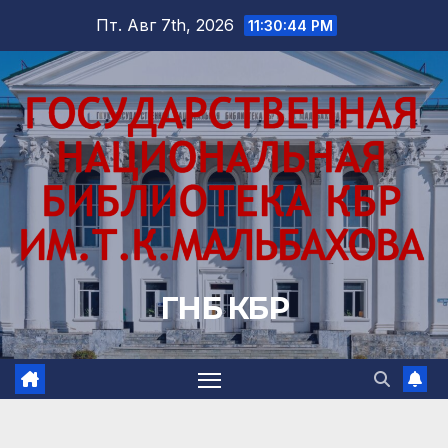
Перейти
Пт. Авг 7th, 2026
11:30:46 PM
к
содержимому
ГНБ КБР