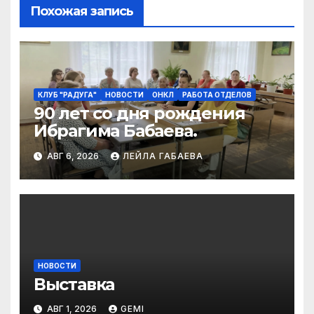
Похожая запись
КЛУБ "РАДУГА"
НОВОСТИ
ОНКЛ
РАБОТА ОТДЕЛОВ
90 лет со дня рождения
Ибрагима Бабаева.
АВГ 6, 2026
ЛЕЙЛА ГАБАЕВА
НОВОСТИ
Выставка
АВГ 1, 2026
GEMI