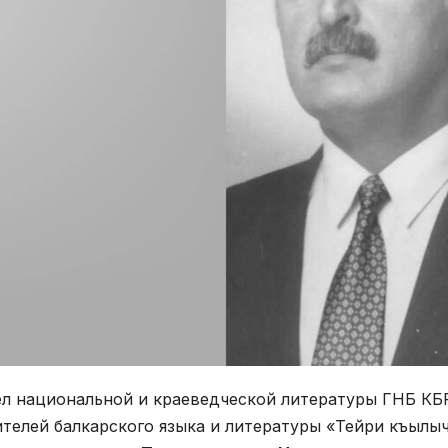
л национальной и краеведческой литературы ГНБ КБР 
телей балкарского языка и литературы «Тейри къылы