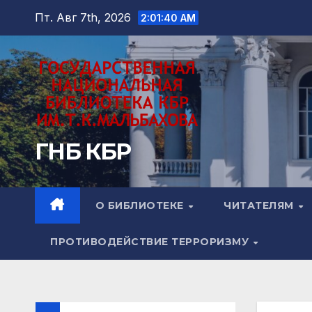
Перейти
Пт. Авг 7th, 2026
2:01:41 AM
к
содержимому
ГНБ КБР
О БИБЛИОТЕКЕ
ЧИТАТЕЛЯМ
ПРОТИВОДЕЙСТВИЕ ТЕРРОРИЗМУ