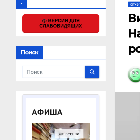
.
КЛУБ 
В
ВЕРСИЯ ДЛЯ
СЛАБОВИДЯЩИХ
Н
р
Поиск