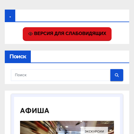
.
ВЕРСИЯ ДЛЯ СЛАБОВИДЯЩИХ
Поиск