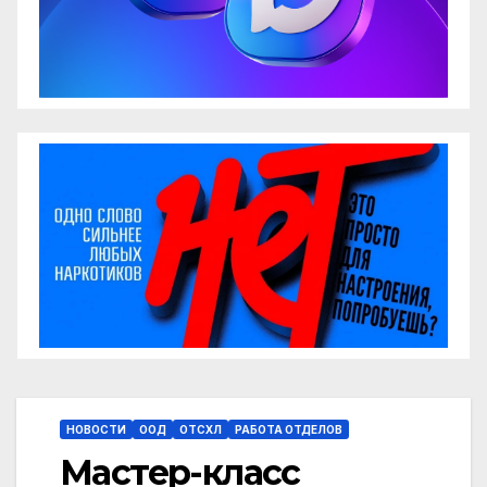
НОВОСТИ
ООД
ОТСХЛ
РАБОТА ОТДЕЛОВ
Мастер-класс