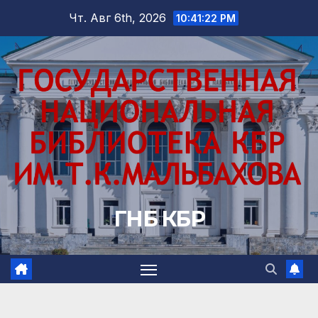
Перейти
Чт. Авг 6th, 2026
10:41:23 PM
к
содержимому
ГНБ КБР