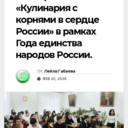
«Кулинария с
корнями в сердце
России» в рамках
Года единства
народов России.
От
Лейла Габаева
ФЕВ 20, 2026