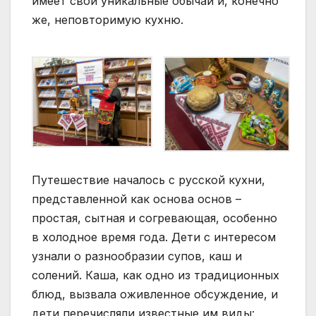
имеет свои уникальные обычаи и, конечно
же, неповторимую кухню.
Путешествие началось с русской кухни,
представленной как основа основ –
простая, сытная и согревающая, особенно
в холодное время года. Дети с интересом
узнали о разнообразии супов, каш и
солений. Каша, как одно из традиционных
блюд, вызвала оживленное обсуждение, и
дети перечисляли известные им виды: