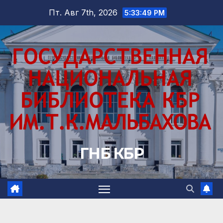
Перейти
Пт. Авг 7th, 2026
5:33:51 PM
к
содержимому
ГНБ КБР