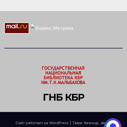
ГНБ КБР
Сайт работает на WordPress
|
Тема: Newsup, автор