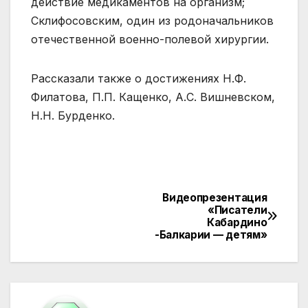
действие медикаментов на организм;
Склифосовским, один из родоначальников
отечественной военно-полевой хирургии.
Рассказали также о достижениях Н.Ф.
Филатова, П.П. Кащенко, А.С. Вишневском,
Н.Н. Бурденко.
Видеопрезентация
Навигация
«Писатели
Кабардино
по
-Балкарии — детям»
записям