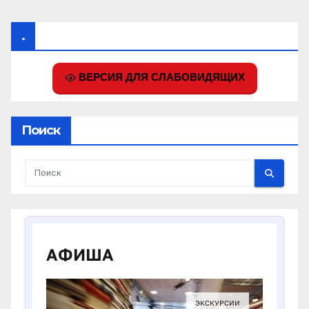
.
ВЕРСИЯ ДЛЯ СЛАБОВИДЯЩИХ
Поиск