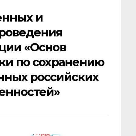
енных и
проведения
ции «Основ
ки по сохранению
нных российских
енностей»