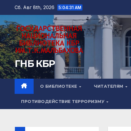
Перейти
Сб. Авг 8th, 2026
5:04:32 AM
к
содержимому
ГНБ КБР
О БИБЛИОТЕКЕ
ЧИТАТЕЛЯМ
ПРОТИВОДЕЙСТВИЕ ТЕРРОРИЗМУ