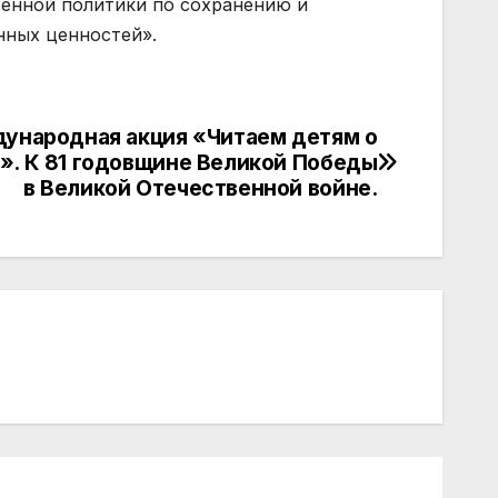
венной политики по сохранению и
ных ценностей».
ународная акция «Читаем детям о
». К 81 годовщине Великой Победы
в Великой Отечественной войне.