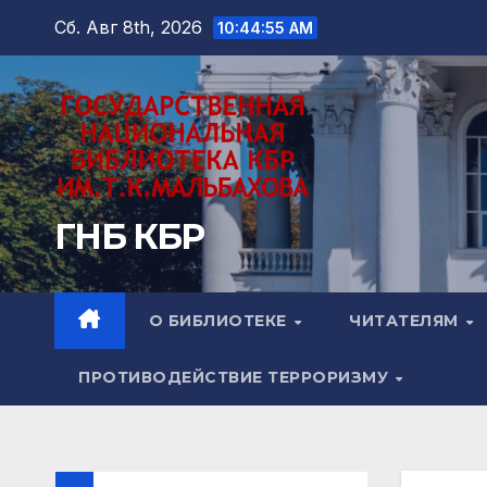
Перейти
Сб. Авг 8th, 2026
10:44:57 AM
к
содержимому
ГНБ КБР
О БИБЛИОТЕКЕ
ЧИТАТЕЛЯМ
ПРОТИВОДЕЙСТВИЕ ТЕРРОРИЗМУ