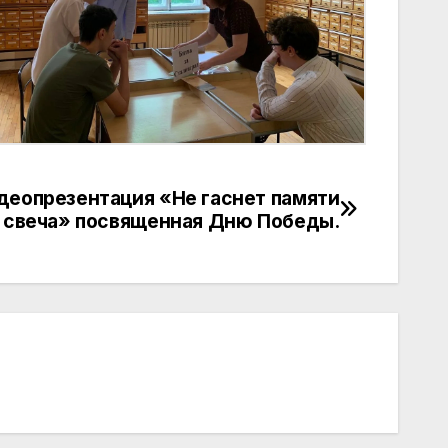
деопрезентация «Не гаснет памяти
свеча» посвященная Дню Победы.