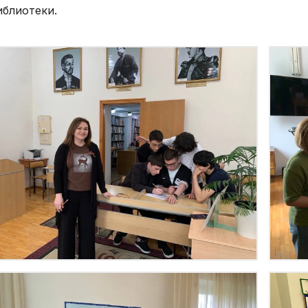
иблиотеки.