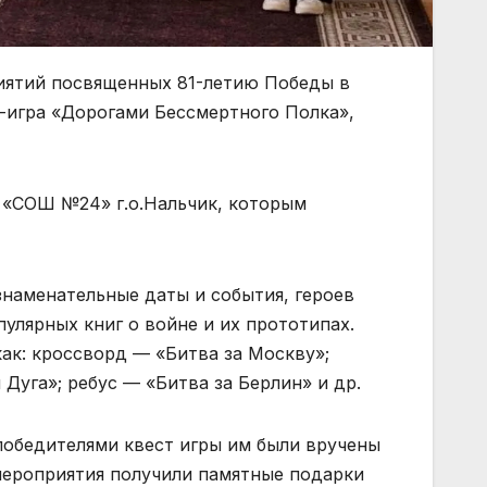
риятий посвященных 81-летию Победы в
-игра «Дорогами Бессмертного Полка»,
У «СОШ №24» г.о.Нальчик, которым
наменательные даты и события, героев
улярных книг о войне и их прототипах.
как: кроссворд — «Битва за Москву»;
 Дуга»; ребус — «Битва за Берлин» и др.
победителями квест игры им были вручены
мероприятия получили памятные подарки