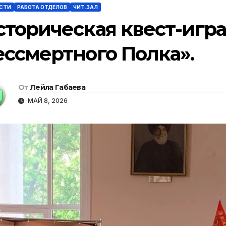
СТИ
РАБОТА ОТДЕЛОВ
ЧИТ.ЗАЛ
сторическая квест-игр
ессмертного Полка».
От
Лейла Габаева
МАЙ 8, 2026