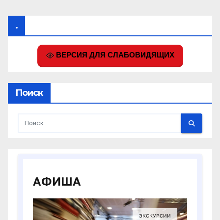
.
ВЕРСИЯ ДЛЯ СЛАБОВИДЯЩИХ
Поиск