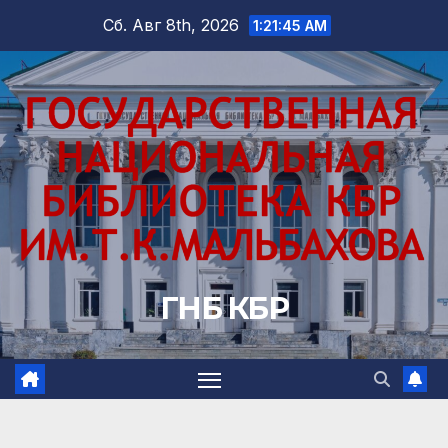
Перейти
Сб. Авг 8th, 2026
1:21:47 AM
к
содержимому
ГНБ КБР