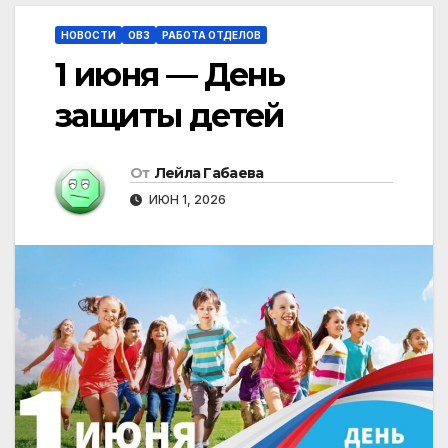
НОВОСТИ
ОВЗ
РАБОТА ОТДЕЛОВ
1 июня — День
защиты детей
От
Лейла Габаева
ИЮН 1, 2026