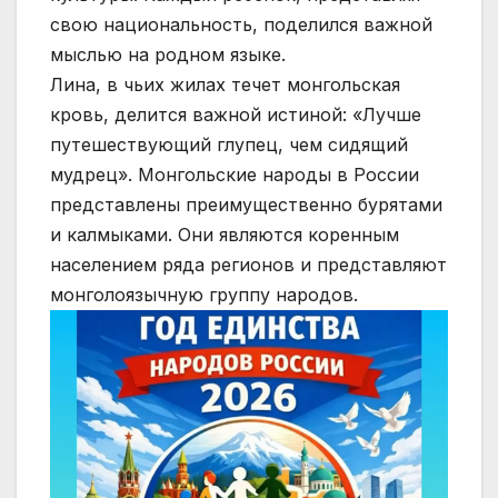
свою национальность, поделился важной
мыслью на родном языке.
Лина, в чьих жилах течет монгольская
кровь, делится важной истиной: «Лучше
путешествующий глупец, чем сидящий
мудрец». Монгольские народы в России
представлены преимущественно бурятами
и калмыками. Они являются коренным
населением ряда регионов и представляют
монголоязычную группу народов.
Видеоплеер