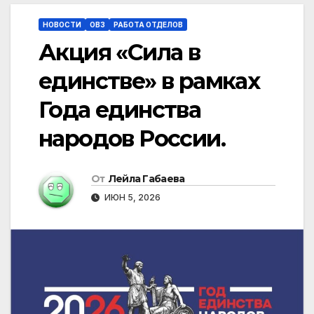
НОВОСТИ
ОВЗ
РАБОТА ОТДЕЛОВ
Акция «Сила в
единстве» в рамках
Года единства
народов России.
От
Лейла Габаева
ИЮН 5, 2026