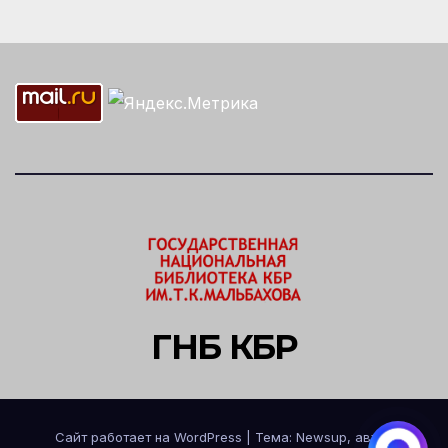
ГНБ КБР
Сайт работает на WordPress
|
Тема: Newsup, автор