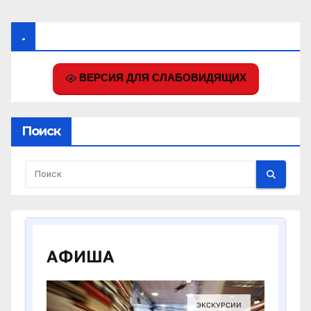
.
ВЕРСИЯ ДЛЯ СЛАБОВИДЯЩИХ
Поиск