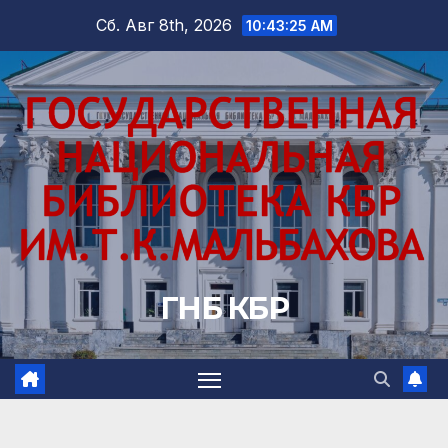
Перейти
Сб. Авг 8th, 2026
10:43:27 AM
к
содержимому
ГНБ КБР