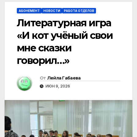
АБОНЕМЕНТ
НОВОСТИ
РАБОТА ОТДЕЛОВ
Литературная игра
«И кот учёный свои
мне сказки
говорил…»
От
Лейла Габаева
ИЮН 9, 2026