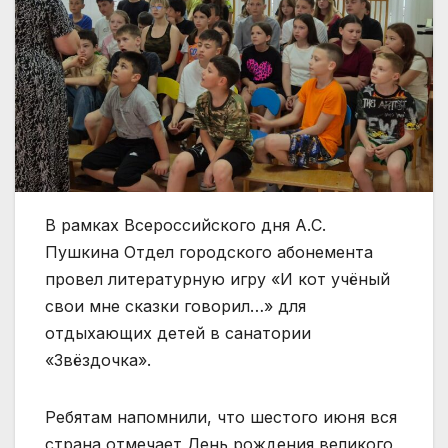
В рамках Всероссийского дня А.С.
Пушкина Отдел городского абонемента
провел литературную игру «И кот учёный
свои мне сказки говорил…» для
отдыхающих детей в санатории
«Звёздочка».
Ребятам напомнили, что шестого июня вся
страна отмечает День рождения великого