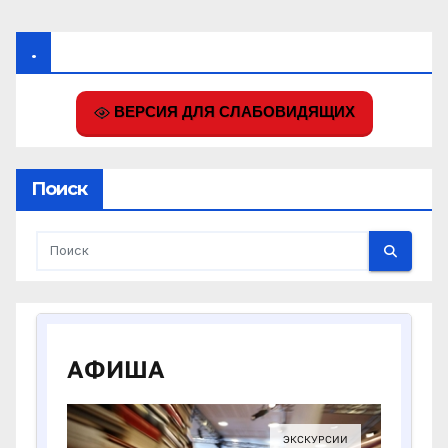
.
ВЕРСИЯ ДЛЯ СЛАБОВИДЯЩИХ
Поиск