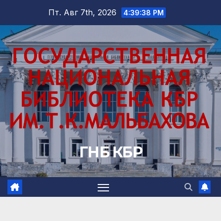
Перейти
Пт. Авг 7th, 2026
4:39:39 PM
к
содержимому
ГНБ КБР