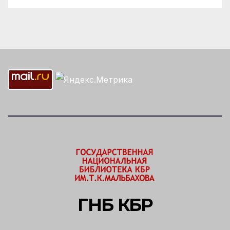
ГНБ КБР