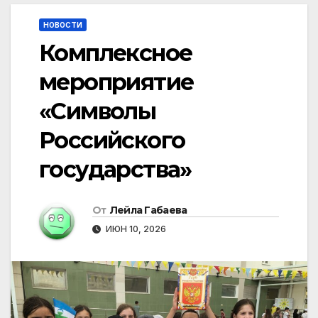
НОВОСТИ
Комплексное
мероприятие
«Символы
Российского
государства»
От
Лейла Габаева
ИЮН 10, 2026