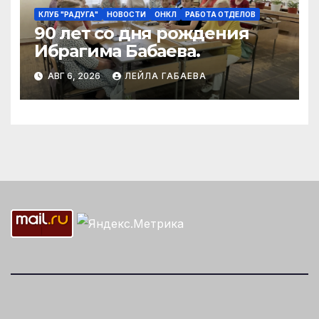
КЛУБ "РАДУГА"
НОВОСТИ
ОНКЛ
РАБОТА ОТДЕЛОВ
90 лет со дня рождения
Ибрагима Бабаева.
АВГ 6, 2026
ЛЕЙЛА ГАБАЕВА