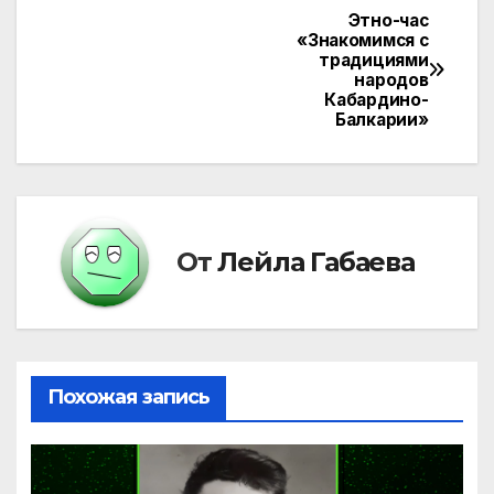
Этно-час
Навигация
«Знакомимся с
традициями
по
народов
Кабардино-
записям
Балкарии»
От
Лейла Габаева
Похожая запись