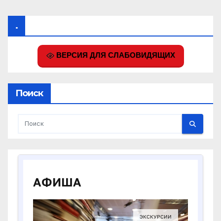
.
ВЕРСИЯ ДЛЯ СЛАБОВИДЯЩИХ
Поиск