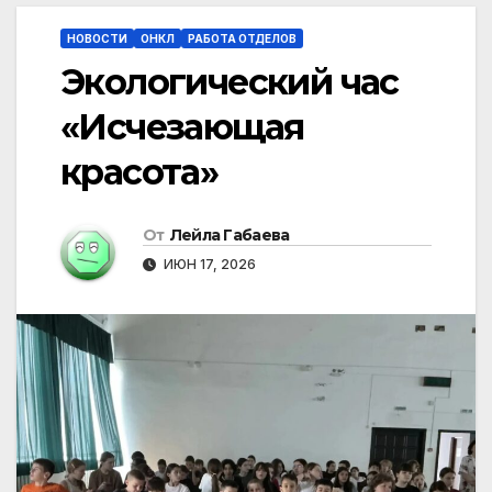
НОВОСТИ
ОНКЛ
РАБОТА ОТДЕЛОВ
Экологический час
«Исчезающая
красота»
От
Лейла Габаева
ИЮН 17, 2026