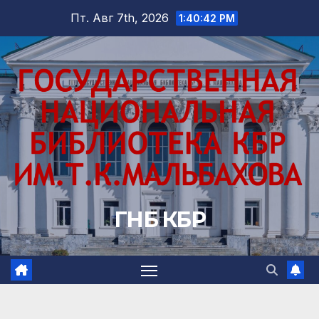
Перейти
Пт. Авг 7th, 2026
1:40:44 PM
к
содержимому
ГНБ КБР