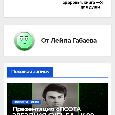
Навигация
здоровья, книга —
для души
по
записям
От
Лейла Габаева
Похожая запись
НОВОСТИ
ОНКЛ
Презентация «ПОЭТА