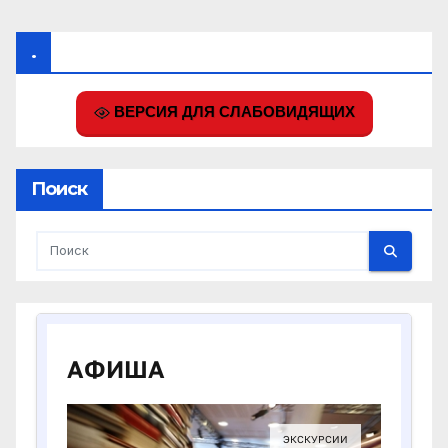
.
ВЕРСИЯ ДЛЯ СЛАБОВИДЯЩИХ
Поиск