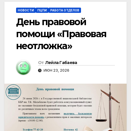
НОВОСТИ
ПЦПИ
РАБОТА ОТДЕЛОВ
День правовой
помощи «Правовая
неотложка»
От
Лейла Габаева
ИЮН 23, 2026