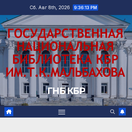
Перейти
Сб. Авг 8th, 2026
9:36:14 PM
к
содержимому
ГНБ КБР