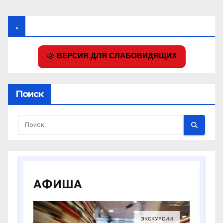
.
ВЕРСИЯ ДЛЯ СЛАБОВИДЯЩИХ
Поиск