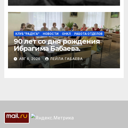
Ибрагима Бабаева
КЛУБ "РАДУГА"
НОВОСТИ
ОНКЛ
РАБОТА ОТДЕЛОВ
90 лет со дня рождения
Ибрагима Бабаева.
АВГ 6, 2026
ЛЕЙЛА ГАБАЕВА