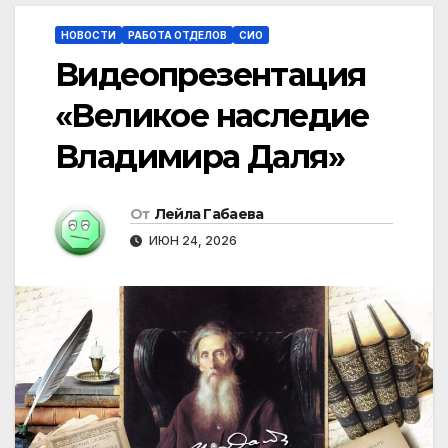
НОВОСТИ
РАБОТА ОТДЕЛОВ
СИО
Видеопрезентация
«Великое наследие
Владимира Даля»
От
Лейла Габаева
ИЮН 24, 2026