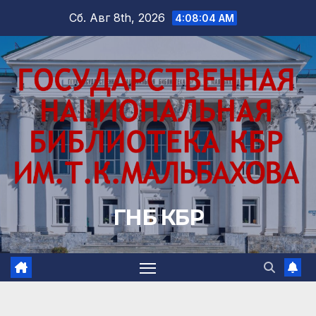
Перейти
Сб. Авг 8th, 2026
4:08:05 AM
к
содержимому
ГНБ КБР