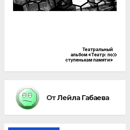
Театральный
Навигация
альбом «Театр: по
ступенькам памяти»
по
записям
От
Лейла Габаева