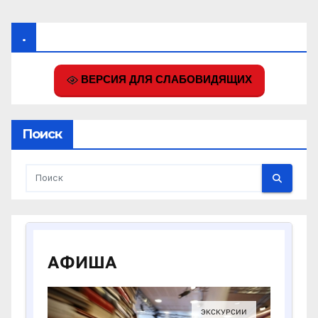
.
ВЕРСИЯ ДЛЯ СЛАБОВИДЯЩИХ
Поиск