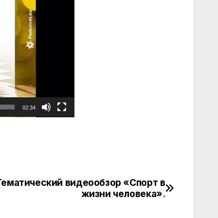
02:34
Тематический видеообзор «Спорт в
жизни человека».