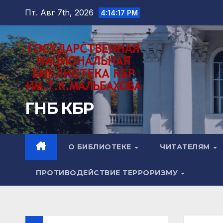
Перейти
Пт. Авг 7th, 2026
4:14:19 PM
к
содержимому
ГНБ КБР
О БИБЛИОТЕКЕ
ЧИТАТЕЛЯМ
ПРОТИВОДЕЙСТВИЕ ТЕРРОРИЗМУ