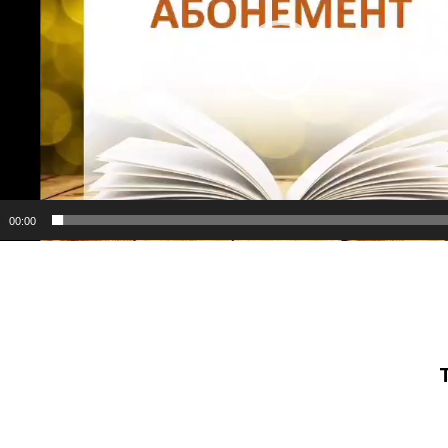
00:00
вигация