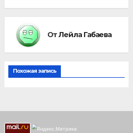
записям
От
Лейла Габаева
Похожая запись