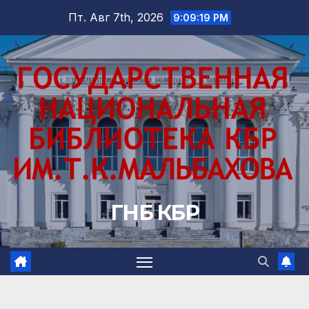
Перейти
Пт. Авг 7th, 2026
9:09:20 PM
к
содержимому
ГНБ КБР