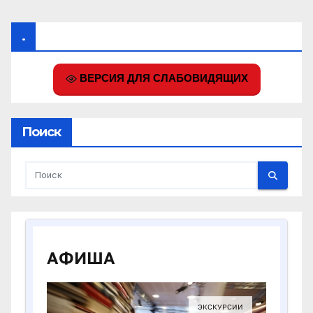
.
ВЕРСИЯ ДЛЯ СЛАБОВИДЯЩИХ
Поиск