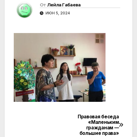
От
Лейла Габаева
ИЮН 5, 2024
Правовая беседа
Навигация
«Маленьким
гражданам —
по
большие права»