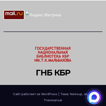
ГНБ КБР
Сайт работает на WordPress
|
Тема: Newsup, автор
Themeansar