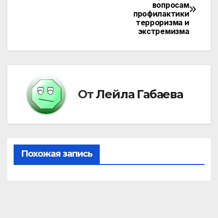
вопросам
по
профилактики
терроризма и
записям
экстремизма
От
Лейла Габаева
Похожая запись