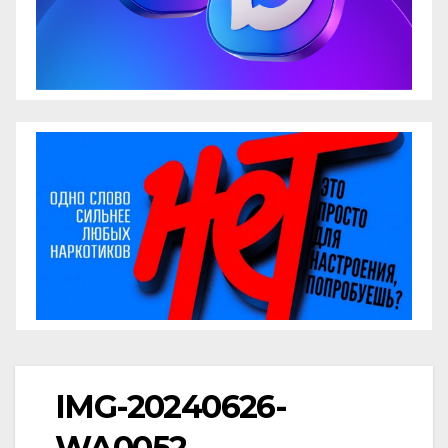
IMG-20240626-
WA0052