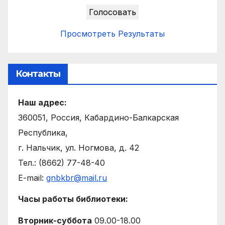
Просмотреть Результаты
Контакты
Наш адрес:
360051, Россия, Кабардино-Балкарская
Республика,
г. Нальчик, ул. Ногмова, д. 42
Тел.: (8662) 77-48-40
E-mail:
gnbkbr@mail.ru
Часы работы библиотеки:
Вторник-суббота
09.00-18.00