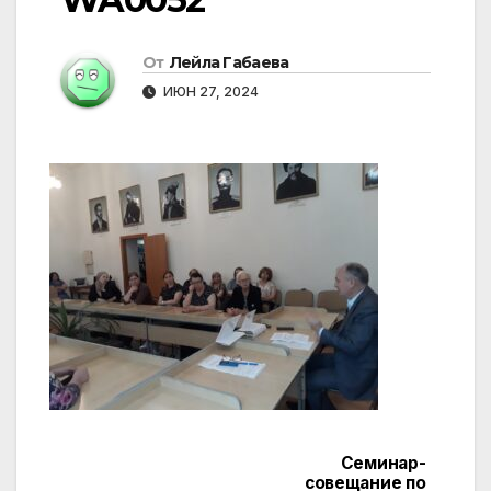
От
Лейла Габаева
ИЮН 27, 2024
Семинар-
Навигация
совещание по