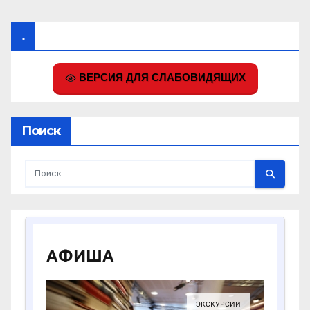
.
ВЕРСИЯ ДЛЯ СЛАБОВИДЯЩИХ
Поиск