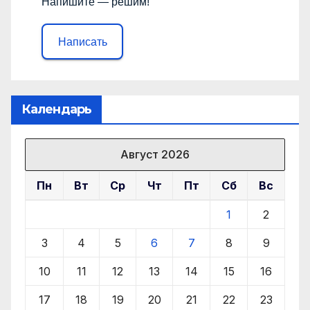
Напишите — решим!
Написать
Календарь
Август 2026
Пн
Вт
Ср
Чт
Пт
Сб
Вс
1
2
3
4
5
6
7
8
9
10
11
12
13
14
15
16
17
18
19
20
21
22
23