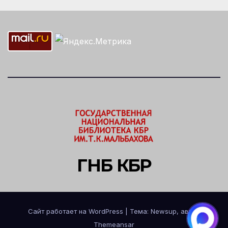
ГНБ КБР
Сайт работает на WordPress
|
Тема: Newsup, автор
Themeansar