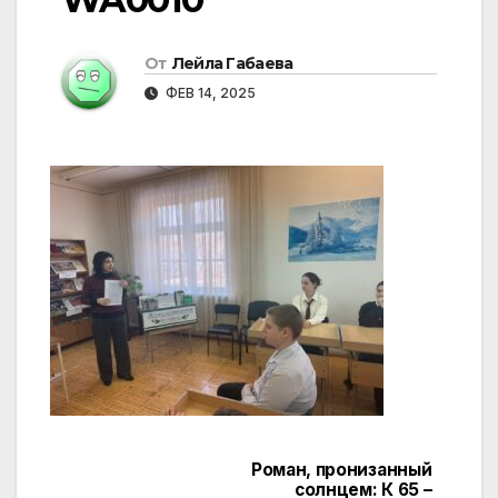
От
Лейла Габаева
ФЕВ 14, 2025
Роман, пронизанный
Навигация
солнцем: К 65 –