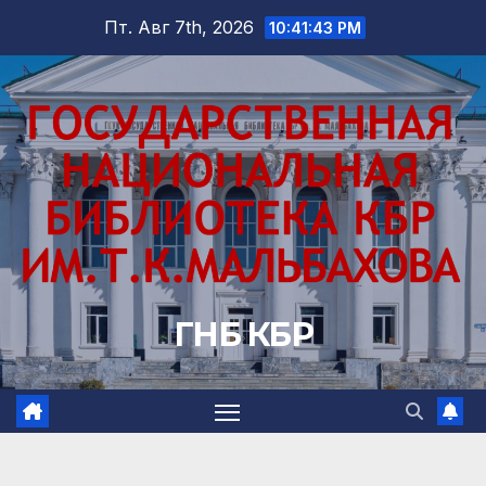
Перейти
Пт. Авг 7th, 2026
10:41:44 PM
к
содержимому
ГНБ КБР