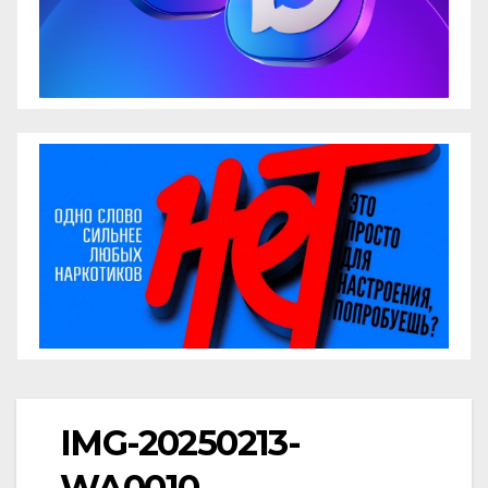
IMG-20250213-
WA0010