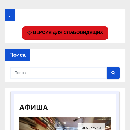
.
ВЕРСИЯ ДЛЯ СЛАБОВИДЯЩИХ
Поиск