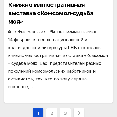
Книжно-иллюстративная
выставка «Комсомол-судьба
моя»
15 ФЕВРАЛЯ 2025
НЕТ КОММЕНТАРИЕВ
14 февраля в отделе национальной и
краеведческой литературы ГНБ открылась
книжно-иллюстративная выставка «Комсомол
– судьба моя». Вас, представителей разных
поколений комсомольских работников и
активистов, тех, кто по зову сердца,
искренне,…
Пагинация
1
2
3