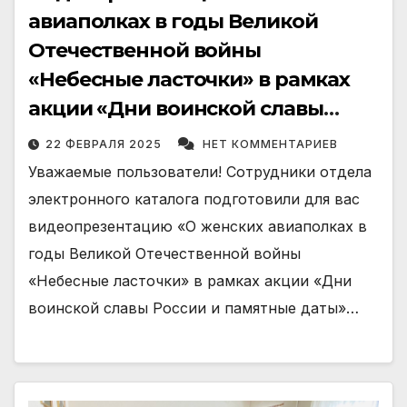
авиаполках в годы Великой
Отечественной войны
«Небесные ласточки» в рамках
акции «Дни воинской славы
России и памятные даты» : к Дню
22 ФЕВРАЛЯ 2025
НЕТ КОММЕНТАРИЕВ
защитника Отечества.
Уважаемые пользователи! Сотрудники отдела
электронного каталога подготовили для вас
видеопрезентацию «О женских авиаполках в
годы Великой Отечественной войны
«Небесные ласточки» в рамках акции «Дни
воинской славы России и памятные даты»…