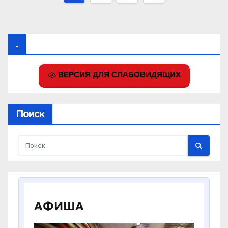
записей
.
ВЕРСИЯ ДЛЯ СЛАБОВИДЯЩИХ
Поиск