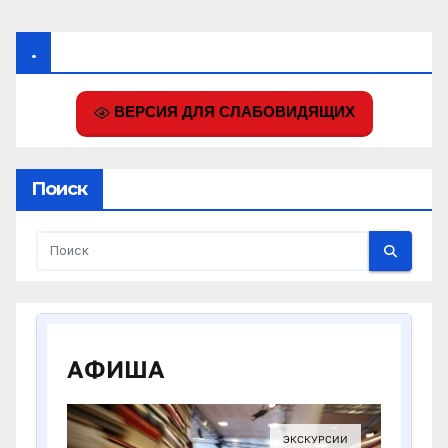
.
ВЕРСИЯ ДЛЯ СЛАБОВИДЯЩИХ
Поиск