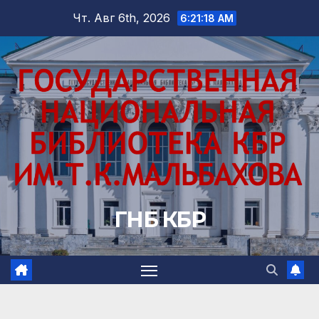
Перейти
Чт. Авг 6th, 2026
6:21:19 AM
к
содержимому
ГНБ КБР