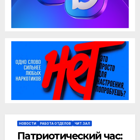
НОВОСТИ
РАБОТА ОТДЕЛОВ
ЧИТ.ЗАЛ
Патриотический час: