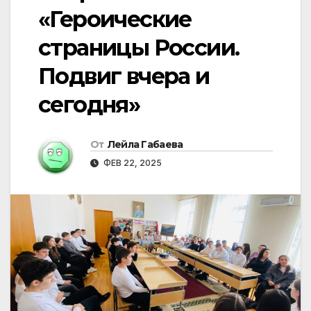
«Героические
страницы России.
Подвиг вчера и
сегодня»
От
Лейла Габаева
ФЕВ 22, 2025