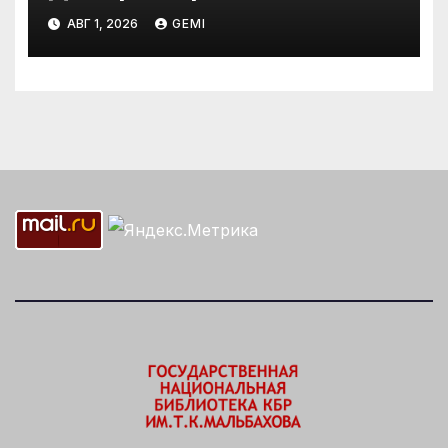
АВГ 1, 2026
GEMI