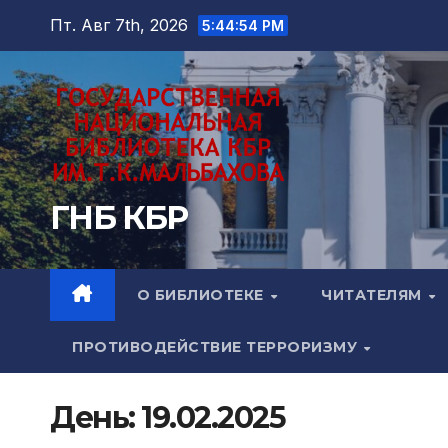
Перейти
Пт. Авг 7th, 2026
5:44:56 PM
к
содержимому
ГНБ КБР
О БИБЛИОТЕКЕ
ЧИТАТЕЛЯМ
ПРОТИВОДЕЙСТВИЕ ТЕРРОРИЗМУ
День:
19.02.2025