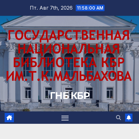
Перейти
Пт. Авг 7th, 2026
11:58:02 AM
к
содержимому
ГНБ КБР