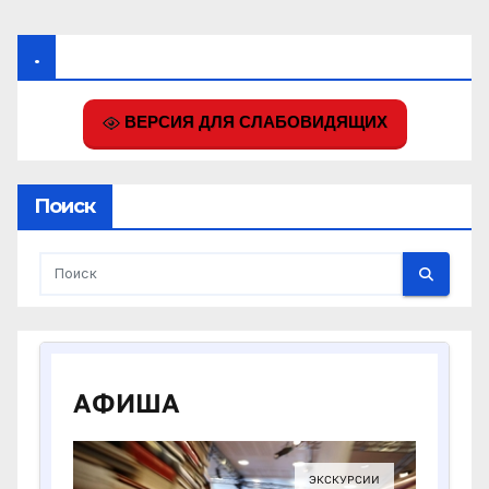
.
ВЕРСИЯ ДЛЯ СЛАБОВИДЯЩИХ
Поиск