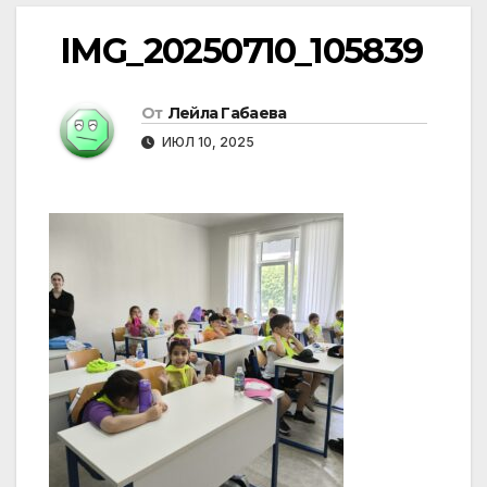
IMG_20250710_105839
От
Лейла Габаева
ИЮЛ 10, 2025