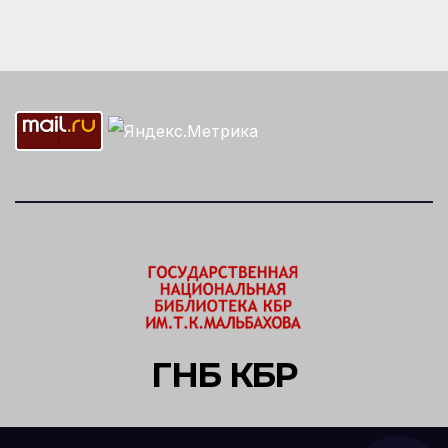
ГНБ КБР