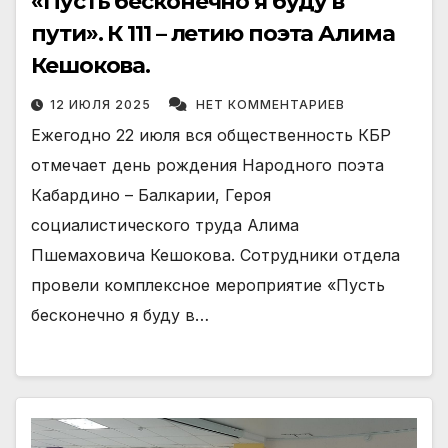
«Пусть бесконечно я буду в
пути». К 111 – летию поэта Алима
Кешокова.
12 ИЮЛЯ 2025
НЕТ КОММЕНТАРИЕВ
Ежегодно 22 июля вся общественность КБР
отмечает день рождения Народного поэта
Кабардино – Балкарии, Героя
социалистического труда Алима
Пшемаховича Кешокова. Сотрудники отдела
провели комплексное мероприятие «Пусть
бесконечно я буду в…