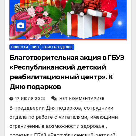
НОВОСТИ
ОИО
РАБОТА ОТДЕЛОВ
Благотворительная акция в ГБУЗ
«Республиканский детский
реабилитационный центр». К
Дню подарков
17 ИЮЛЯ 2025
НЕТ КОММЕНТАРИЕВ
В преддверии Дня подарков, сотрудники
отдела по работе с читателями, имеющими
ограниченные возможности здоровья ,
посетили ГБУЗ «Республиканский детский