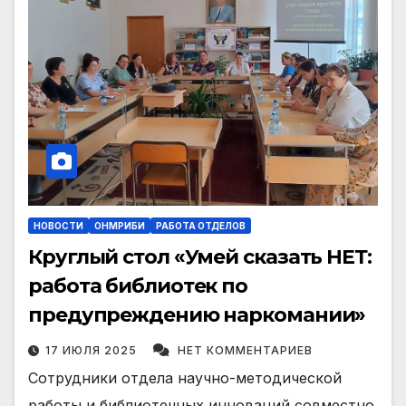
НОВОСТИ
ОНМРИБИ
РАБОТА ОТДЕЛОВ
Круглый стол «Умей сказать НЕТ:
работа библиотек по
предупреждению наркомании»
17 ИЮЛЯ 2025
НЕТ КОММЕНТАРИЕВ
Сотрудники отдела научно-методической
работы и библиотечных инноваций совместно