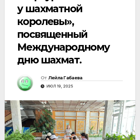
у шахматной
королевы»,
посвященный
Международному
дню шахмат.
От
Лейла Габаева
ИЮЛ 19, 2025