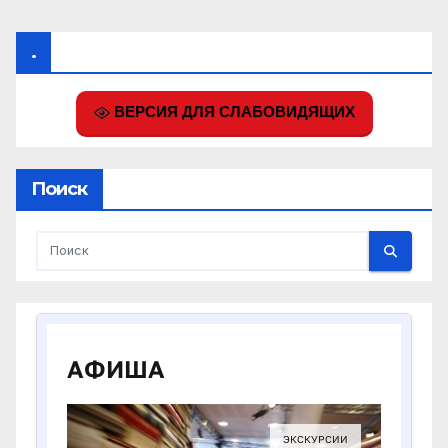
.
ВЕРСИЯ ДЛЯ СЛАБОВИДЯЩИХ
Поиск