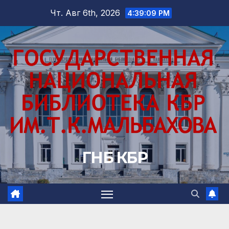
Перейти
Чт. Авг 6th, 2026
4:39:11 PM
к
содержимому
ГНБ КБР