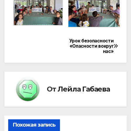
Урок безопасности
Навигация
«Опасности вокруг
нас»
по
записям
От
Лейла Габаева
Похожая запись