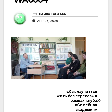
От
Лейла Габаева
АПР 25, 2026
«Как научиться
Навигация
жить без стресса» в
рамках клуба
по
«Семейная
академия»