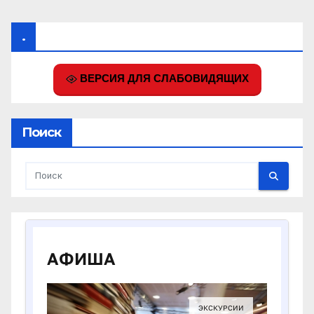
.
ВЕРСИЯ ДЛЯ СЛАБОВИДЯЩИХ
Поиск