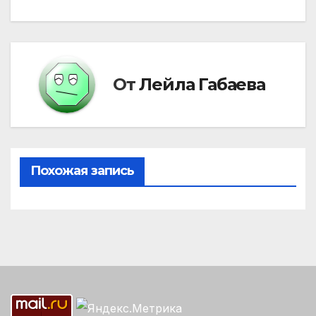
записям
От
Лейла Габаева
Похожая запись