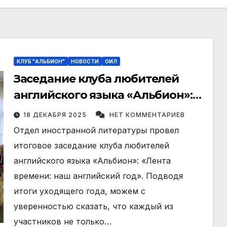
КЛУБ "АЛЬБИОН"
НОВОСТИ
ОИЛ
Заседание клуба любителей
английского языка «Альбион»:
«Лента времени: наш
18 ДЕКАБРЯ 2025
НЕТ КОММЕНТАРИЕВ
английский год»
Отдел иностранной литературы провел
итоговое заседание клуба любителей
английского языка «Альбион»: «Лента
времени: наш английский год». Подводя
итоги уходящего года, можем с
уверенностью сказать, что каждый из
участников не только…