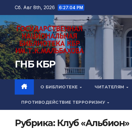
Перейти
Сб. Авг 8th, 2026
6:27:06 PM
к
содержимому
ГНБ КБР
О БИБЛИОТЕКЕ
ЧИТАТЕЛЯМ
ПРОТИВОДЕЙСТВИЕ ТЕРРОРИЗМУ
Рубрика:
Клуб «Альбион»