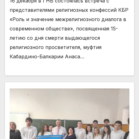
16 декабря в ГНБ состоялась встреча с
представителями религиозных конфессий КБР
«Роль и значение межрелигиозного диалога в
современном обществе», посвященная 15-
летию со дня смерти выдающегося
религиозного просветителя, муфтия
Кабардино-Балкарии Анаса…