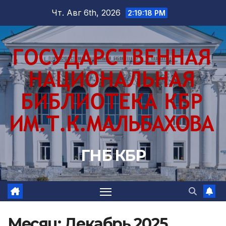
Перейти
Чт. Авг 6th, 2026
2:19:20 PM
к
содержимому
ГНБ КБР
Месяц:
Декабрь 2025