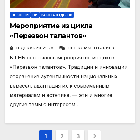
НОВОСТИ
ОИ
РАБОТА ОТДЕЛОВ
Мероприятие из цикла
«Перезвон талантов»
11 ДЕКАБРЯ 2025
НЕТ КОММЕНТАРИЕВ
В ГНБ состоялось мероприятие из цикла
«Перезвон талантов». Традиции и инновации,
сохранение аутентичности национальных
ремесел, адаптация их к современным
материалам и эстетике, — эти и многие
другие темы с интересом…
Пагинация
1
2
3