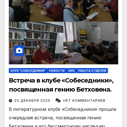
КЛУБ "СОБЕСЕДНИКИ"
НОВОСТИ
ОИО
РАБОТА ОТДЕЛОВ
Встреча в клубе «Собеседники»,
посвященная гению Бетховена.
25 ДЕКАБРЯ 2025
НЕТ КОММЕНТАРИЕВ
В литературном клубе «Собеседники» прошла
очередная встреча, посвященная гению
Бетховена и его бессмертному наследию.