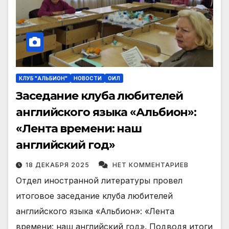
КЛУБ "АЛЬБИОН"
НОВОСТИ
ОИЛ
Заседание клуба любителей
английского языка «Альбион»:
«Лента времени: наш
английский год»
18 ДЕКАБРЯ 2025
НЕТ КОММЕНТАРИЕВ
Отдел иностранной литературы провел
итоговое заседание клуба любителей
английского языка «Альбион»: «Лента
времени: наш английский год». Подводя итоги