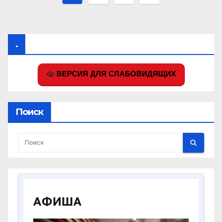
записей
.
ВЕРСИЯ ДЛЯ СЛАБОВИДЯЩИХ
Поиск