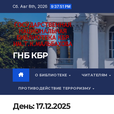
Перейти
Сб. Авг 8th, 2026
9:37:52 PM
к
содержимому
ГНБ КБР
О БИБЛИОТЕКЕ
ЧИТАТЕЛЯМ
ПРОТИВОДЕЙСТВИЕ ТЕРРОРИЗМУ
День:
17.12.2025