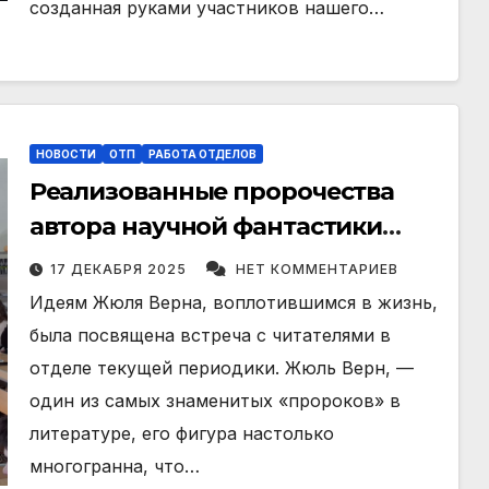
созданная руками участников нашего…
НОВОСТИ
ОТП
РАБОТА ОТДЕЛОВ
Реализованные пророчества
автора научной фантастики
Жюля Верна
17 ДЕКАБРЯ 2025
НЕТ КОММЕНТАРИЕВ
Идеям Жюля Верна, воплотившимся в жизнь,
была посвящена встреча с читателями в
отделе текущей периодики. Жюль Верн, —
один из самых знаменитых «пророков» в
литературе, его фигура настолько
многогранна, что…