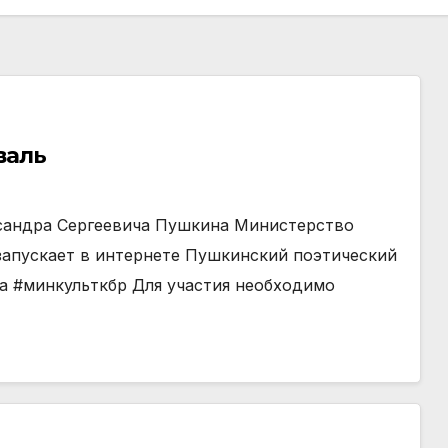
валь
сандра Сергеевича Пушкина Министерство
запускает в интернете Пушкинский поэтический
 #минкульткбр Для участия необходимо