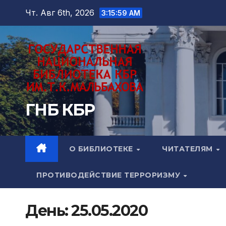
Перейти
Чт. Авг 6th, 2026
3:16:00 AM
к
содержимому
ГНБ КБР
О БИБЛИОТЕКЕ
ЧИТАТЕЛЯМ
ПРОТИВОДЕЙСТВИЕ ТЕРРОРИЗМУ
День:
25.05.2020