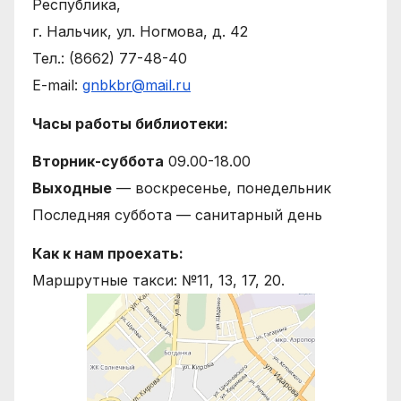
Республика,
г. Нальчик, ул. Ногмова, д. 42
Тел.: (8662) 77-48-40
E-mail:
gnbkbr@mail.ru
Часы работы библиотеки:
Вторник-суббота
09.00-18.00
Выходные
— воскресенье, понедельник
Последняя суббота — санитарный день
Как к нам проехать:
Маршрутные такси: №11, 13, 17, 20.