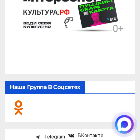
Наша Группа В Соцсетях
ВКонтакте
Telegram