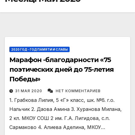
2020 ГОД - ГОД ПАМЯТИ И СЛАВЫ
Марафон -благодарности «75
поэтических дней до 75-летия
Победы»
31 МАЯ 2020
НЕТ КОММЕНТАРИЕВ
1. Грабкова Лилия, 5 «Г» класс, шк. №6. г.о.
Нальчик 2. Даова Амина 3. Хуранова Милана,
2 кл. МКОУ СОШ 2 им. Г.А. Лигидова, с.п.
Сармаково 4. Алиева Аделина, МКОУ…