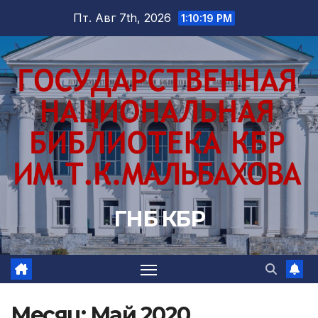
Перейти
Пт. Авг 7th, 2026
1:10:20 PM
к
содержимому
ГНБ КБР
Месяц:
Май 2020