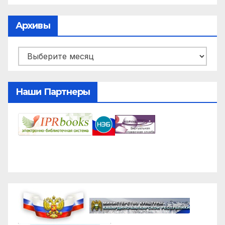
Архивы
Архивы
Наши Партнеры