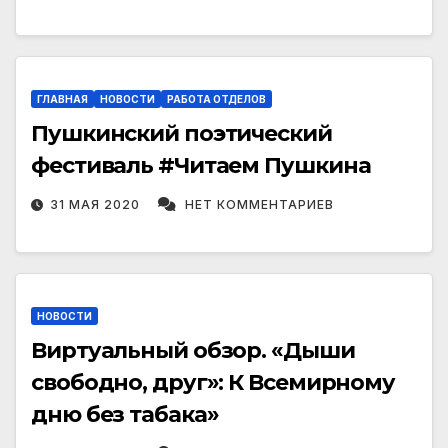
ГЛАВНАЯ
НОВОСТИ
РАБОТА ОТДЕЛОВ
Пушкинский поэтический
фестиваль #Читаем Пушкина
31 МАЯ 2020
НЕТ КОММЕНТАРИЕВ
НОВОСТИ
Виртуальный обзор. «Дыши
свободно, друг»: К Всемирному
дню без табака»