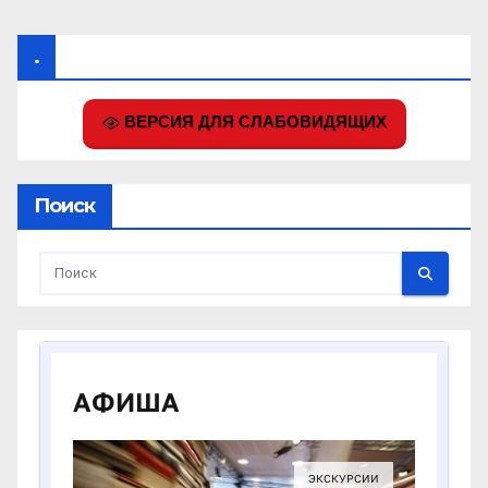
.
ВЕРСИЯ ДЛЯ СЛАБОВИДЯЩИХ
Поиск