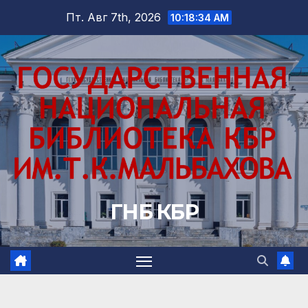
Перейти
Пт. Авг 7th, 2026
10:18:35 AM
к
содержимому
ГНБ КБР