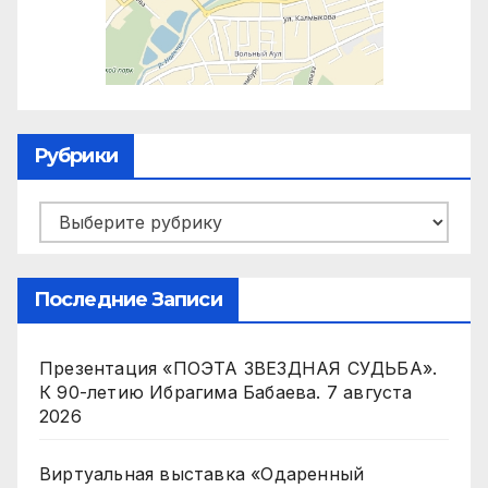
Рубрики
Рубрики
Последние Записи
Презентация «ПОЭТА ЗВЕЗДНАЯ СУДЬБА».
К 90-летию Ибрагима Бабаева.
7 августа
2026
Виртуальная выставка «Одаренный