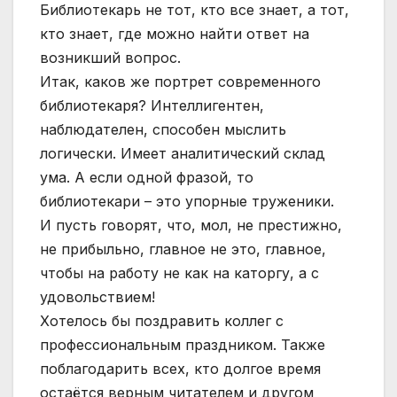
Библиотекарь не тот, кто все знает, а тот,
кто знает, где можно найти ответ на
возникший вопрос.
Итак, каков же портрет современного
библиотекаря? Интеллигентен,
наблюдателен, способен мыслить
логически. Имеет аналитический склад
ума. А если одной фразой, то
библиотекари – это упорные труженики.
И пусть говорят, что, мол, не престижно,
не прибыльно, главное не это, главное,
чтобы на работу не как на каторгу, а с
удовольствием!
Хотелось бы поздравить коллег с
профессиональным праздником. Также
поблагодарить всех, кто долгое время
остаётся верным читателем и другом