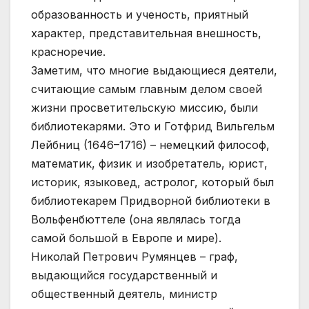
образованность и ученость, приятный
характер, представительная внешность,
красноречие.
Заметим, что многие выдающиеся деятели,
считающие самым главным делом своей
жизни просветительскую миссию, были
библиотекарями. Это и Готфрид Вильгельм
Лейбниц (1646–1716) – немецкий философ,
математик, физик и изобретатель, юрист,
историк, языковед, астролог, который был
библиотекарем Придворной библиотеки в
Вольфенбюттеле (она являлась тогда
самой большой в Европе и мире).
Николай Петрович Румянцев – граф,
выдающийся государственный и
общественный деятель, министр