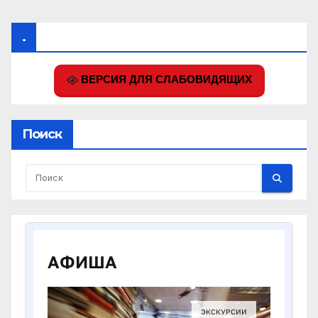
.
ВЕРСИЯ ДЛЯ СЛАБОВИДЯЩИХ
Поиск