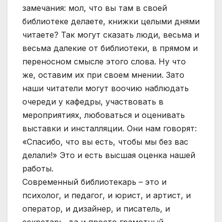
замечания: мол, что вы там в своей
библиотеке делаете, книжки целыми днями
читаете? Так могут сказать люди, весьма и
весьма далекие от библиотеки, в прямом и
переносном смысле этого слова. Ну что
же, оставим их при своем мнении. Зато
наши читатели могут воочию наблюдать
очереди у кафедры, участвовать в
мероприятиях, любоваться и оценивать
выставки и инсталляции. Они нам говорят:
«Спасибо, что вы есть, чтобы мы без вас
делали!» Это и есть высшая оценка нашей
работы.
Современный библиотекарь – это и
психолог, и педагог, и юрист, и артист, и
оператор, и дизайнер, и писатель, и
секретарь, да и просто грамотный