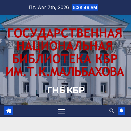
Перейти
Пт. Авг 7th, 2026
5:38:50 AM
к
содержимому
ГНБ КБР