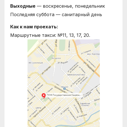
Выходные
— воскресенье, понедельник
Последняя суббота — санитарный день
Как к нам проехать:
Маршрутные такси: №11, 13, 17, 20.