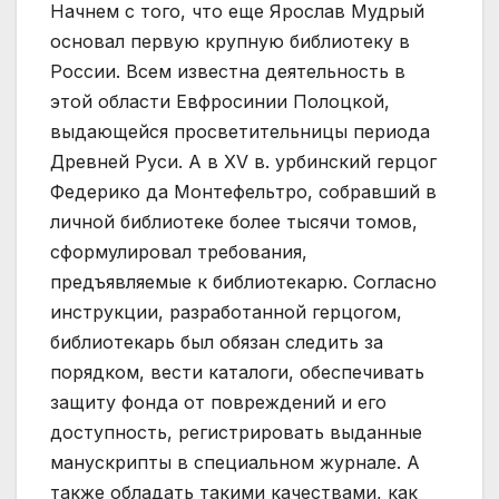
Начнем с того, что еще Ярослав Мудрый
основал первую крупную библиотеку в
России. Всем известна деятельность в
этой области Евфросинии Полоцкой,
выдающейся просветительницы периода
Древней Руси. А в XV в. урбинский герцог
Федерико да Монтефельтро, собравший в
личной библиотеке более тысячи томов,
сформулировал требования,
предъявляемые к библиотекарю. Согласно
инструкции, разработанной герцогом,
библиотекарь был обязан следить за
порядком, вести каталоги, обеспечивать
защиту фонда от повреждений и его
доступность, регистрировать выданные
манускрипты в специальном журнале. А
также обладать такими качествами, как