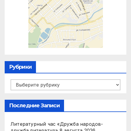
Рубрики
Рубрики
Последние Записи
Литературный час «Дружба народов-
дружба литератур»
8 августа 2026