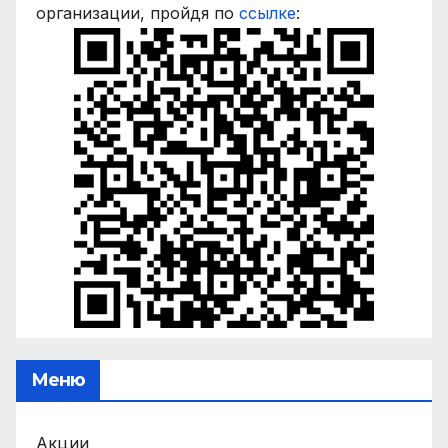
организации, пройдя по
ссылке
:
Меню
Акции