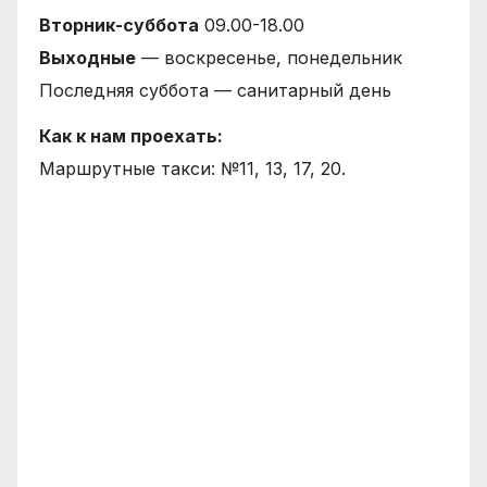
Вторник-суббота
09.00-18.00
Выходные
— воскресенье, понедельник
Последняя суббота — санитарный день
Как к нам проехать:
Маршрутные такси: №11, 13, 17, 20.