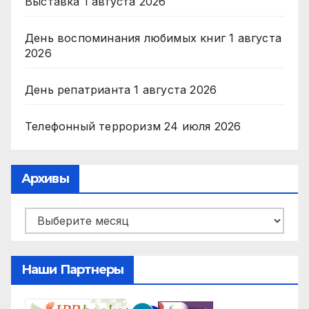
Выставка
1 августа 2026
День воспоминания любимых книг
1 августа
2026
День репатрианта
1 августа 2026
Телефонный терроризм
24 июля 2026
Архивы
Архивы
Наши Партнеры