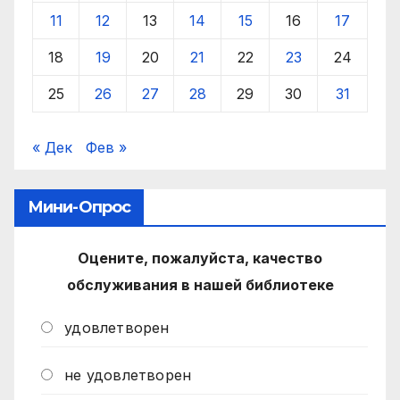
11
12
13
14
15
16
17
18
19
20
21
22
23
24
25
26
27
28
29
30
31
« Дек
Фев »
Мини-Опрос
Оцените, пожалуйста, качество
обслуживания в нашей библиотеке
удовлетворен
не удовлетворен