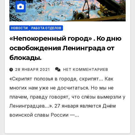
НОВОСТИ
РАБОТА ОТДЕЛОВ
«Непокоренный город» . Ко дню
освобождения Ленинграда от
блокады.
28 ЯНВАРЯ 2021
НЕТ КОММЕНТАРИЕВ
«Скрипят полозья в городе, скрипят… Как
многих нам уже не досчитаться. Но мы не
плачем, правду говорят, что слёзы вымерзли у
Ленинградцев…». 27 января является Днём
воинской славы России —…