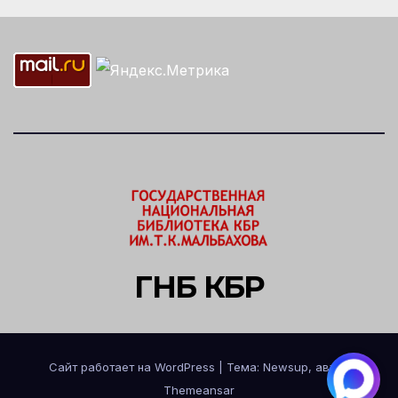
ГНБ КБР
Сайт работает на WordPress
|
Тема: Newsup, автор
Themeansar