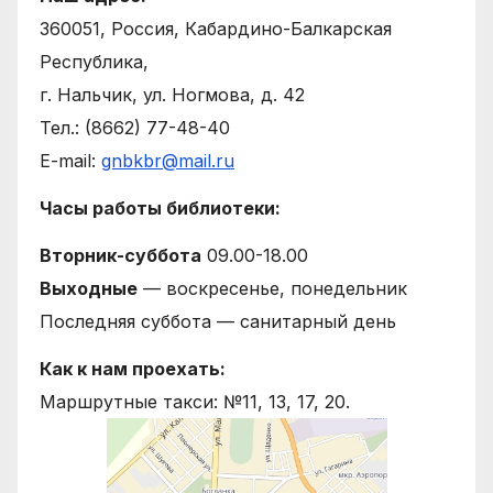
360051, Россия, Кабардино-Балкарская
Республика,
г. Нальчик, ул. Ногмова, д. 42
Тел.: (8662) 77-48-40
E-mail:
gnbkbr@mail.ru
Часы работы библиотеки:
Вторник-суббота
09.00-18.00
Выходные
— воскресенье, понедельник
Последняя суббота — санитарный день
Как к нам проехать:
Маршрутные такси: №11, 13, 17, 20.