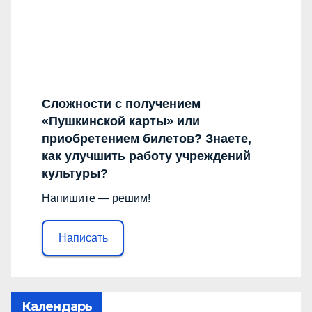
Сложности с получением
«Пушкинской карты» или
приобретением билетов? Знаете,
как улучшить работу учреждений
культуры?
Напишите — решим!
Написать
Календарь