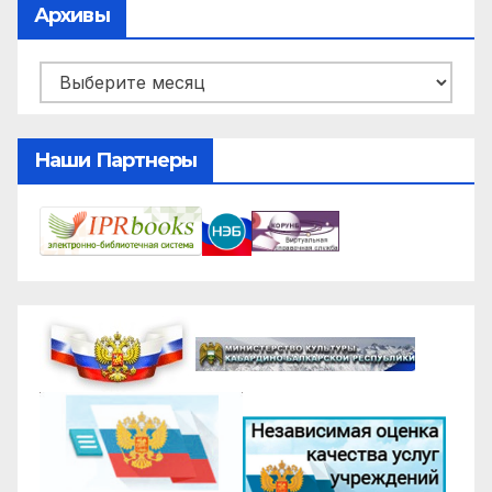
Архивы
Архивы
Наши Партнеры