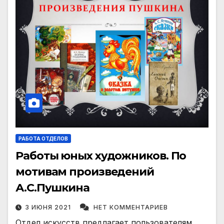
РАБОТА ОТДЕЛОВ
Работы юных художников. По
мотивам произведений
А.С.Пушкина
3 ИЮНЯ 2021
НЕТ КОММЕНТАРИЕВ
Отдел искусств предлагает пользователям