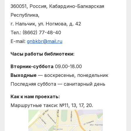
360051, Россия, Кабардино-Балкарская
Республика,
г. Нальчик, ул. Ногмова, д. 42
Тел.: (8662) 77-48-40
E-mail:
gnbkbr@mail.ru
Часы работы библиотеки:
Вторник-суббота
09.00-18.00
Выходные
— воскресенье, понедельник
Последняя суббота — санитарный день
Как к нам проехать:
Маршрутные такси: №11, 13, 17, 20.