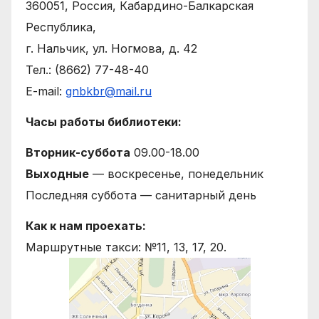
360051, Россия, Кабардино-Балкарская
Республика,
г. Нальчик, ул. Ногмова, д. 42
Тел.: (8662) 77-48-40
E-mail:
gnbkbr@mail.ru
Часы работы библиотеки:
Вторник-суббота
09.00-18.00
Выходные
— воскресенье, понедельник
Последняя суббота — санитарный день
Как к нам проехать:
Маршрутные такси: №11, 13, 17, 20.