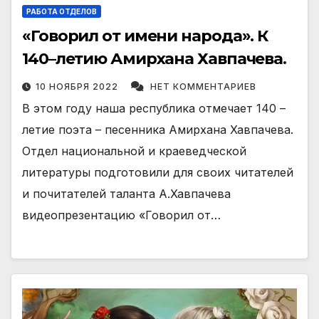
РАБОТА ОТДЕЛОВ
«Говорил от имени народа». К
140–летию Амирхана Хавпачева.
10 НОЯБРЯ 2022
НЕТ КОММЕНТАРИЕВ
В этом году наша республика отмечает 140 –
летие поэта – песенника Амирхана Хавпачева.
Отдел национальной и краеведческой
литературы подготовили для своих читателей
и почитателей таланта А.Хавпачева
видеопрезентацию «Говорил от…