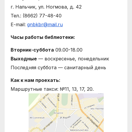
г. Нальчик, ул. Ногмова, д. 42
Тел.: (8662) 77-48-40
E-mail:
gnbkbr@mail.ru
Часы работы библиотеки:
Вторник-суббота
09.00-18.00
Выходные
— воскресенье, понедельник
Последняя суббота — санитарный день
Как к нам проехать:
Маршрутные такси: №11, 13, 17, 20.