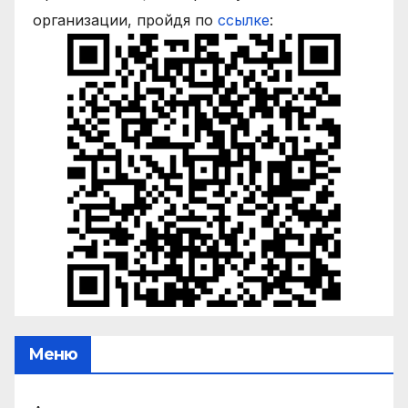
организации, пройдя по
ссылке
:
Меню