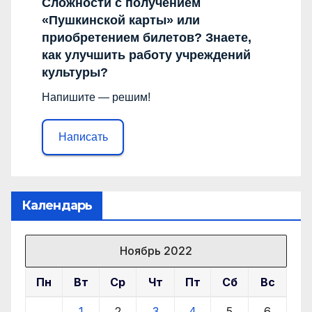
Сложности с получением
«Пушкинской карты» или
приобретением билетов? Знаете,
как улучшить работу учреждений
культуры?
Напишите — решим!
Написать
Календарь
Ноябрь 2022
Пн
Вт
Ср
Чт
Пт
Сб
Вс
1
2
3
4
5
6