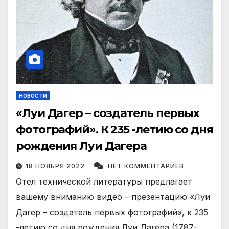
НОВОСТИ
«Луи Дагер – создатель первых
фотографий». К 235 -летию со дня
рождения Луи Дагера
18 НОЯБРЯ 2022
НЕТ КОММЕНТАРИЕВ
Отел технической литературы предлагает
вашему вниманию видео – презентацию «Луи
Дагер – создатель первых фотографий», к 235
-летию со дня рождения Луи Дагера (1787-