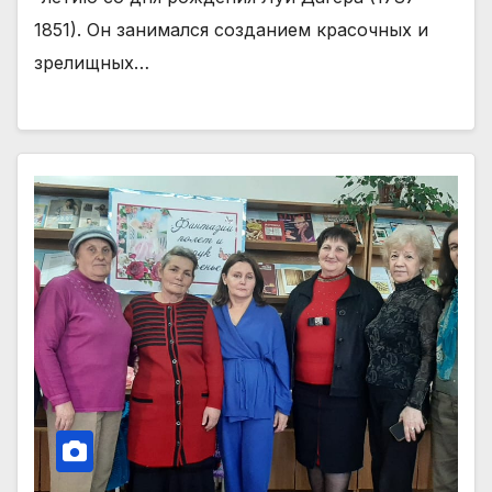
1851). Он занимался созданием красочных и
зрелищных…