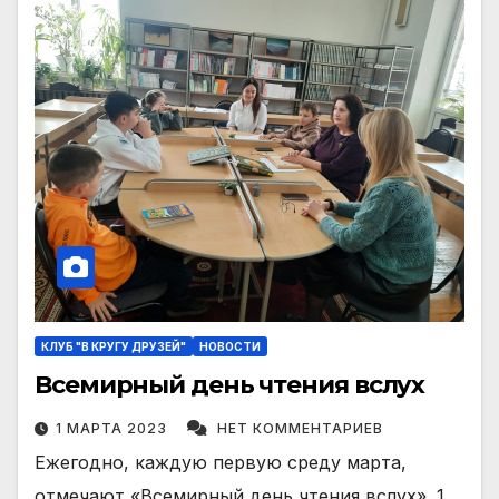
КЛУБ "В КРУГУ ДРУЗЕЙ"
НОВОСТИ
Всемирный день чтения вслух
1 МАРТА 2023
НЕТ КОММЕНТАРИЕВ
Ежегодно, каждую первую среду марта,
отмечают «Всемирный день чтения вслух». 1