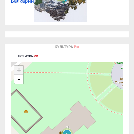
Балкарии