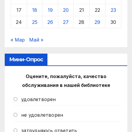
17
18
19
20
21
22
23
24
25
26
27
28
29
30
« Мар
Май »
Мини-Опрос
Оцените, пожалуйста, качество
обслуживания в нашей библиотеке
удовлетворен
не удовлетворен
затрудняюсь ответить