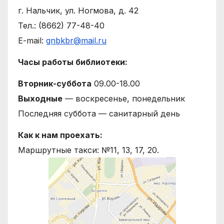
г. Нальчик, ул. Ногмова, д. 42
Тел.: (8662) 77-48-40
E-mail:
gnbkbr@mail.ru
Часы работы библиотеки:
Вторник-суббота
09.00-18.00
Выходные
— воскресенье, понедельник
Последняя суббота — санитарный день
Как к нам проехать:
Маршрутные такси: №11, 13, 17, 20.