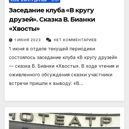
КЛУБ "В КРУГУ ДРУЗЕЙ"
ОТП
Заседание клуба «В кругу
друзей». Сказка В. Бианки
«Хвосты»
1 ИЮНЯ 2023
НЕТ КОММЕНТАРИЕВ
1 июня в отделе текущей периодики
состоялось заседание клуба «В кругу друзей»
— сказка В. Бианки «Хвосты». В ходе чтения и
оживленного обсуждения сказки участники
встречи пришли к выводу: «В…