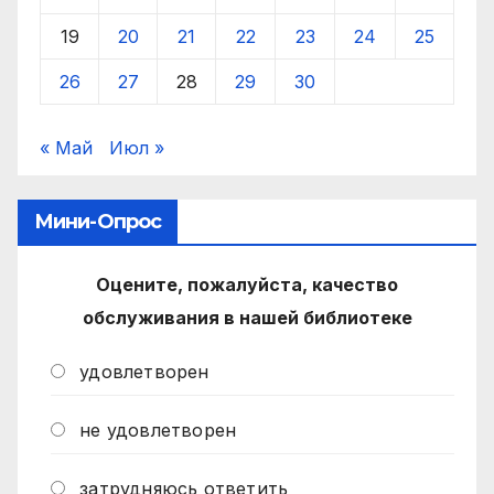
19
20
21
22
23
24
25
26
27
28
29
30
« Май
Июл »
Мини-Опрос
Оцените, пожалуйста, качество
обслуживания в нашей библиотеке
удовлетворен
не удовлетворен
затрудняюсь ответить