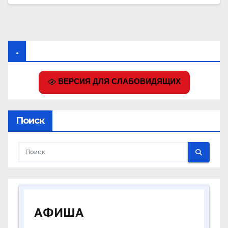
.
ВЕРСИЯ ДЛЯ СЛАБОВИДЯЩИХ
Поиск