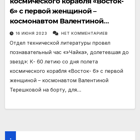
космического корабля «Восток-
6» с первой женщиной –
космонавтом Валентиной
Терешковой на борту
16 ИЮНЯ 2023
НЕТ КОММЕНТАРИЕВ
Отдел технической литературы провел
познавательный час «»Чайка», долетевшая до
звезд»: К- 60 летию со дня полета
космического корабля «Восток- 6» с первой
женщиной – космонавтом Валентиной
Терешковой на борту, для…
.