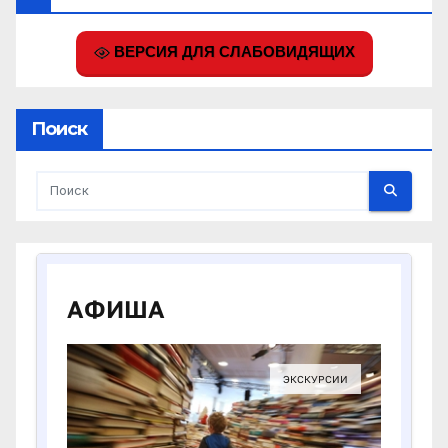
ВЕРСИЯ ДЛЯ СЛАБОВИДЯЩИХ
Поиск