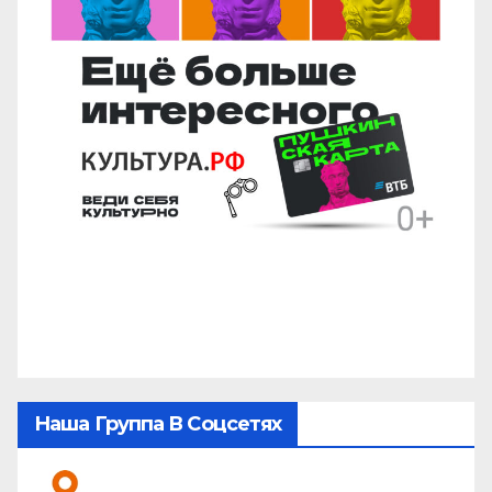
Наша Группа В Соцсетях