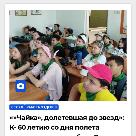
ОТСХЛ
РАБОТА ОТДЕЛОВ
«»Чайка», долетевшая до звезд»:
К- 60 летию со дня полета