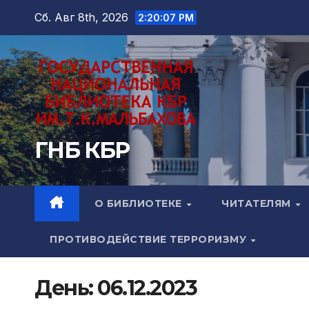
Перейти
Сб. Авг 8th, 2026
2:20:08 PM
к
содержимому
ГНБ КБР
О БИБЛИОТЕКЕ
ЧИТАТЕЛЯМ
ПРОТИВОДЕЙСТВИЕ ТЕРРОРИЗМУ
День:
06.12.2023