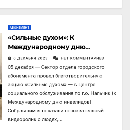
АБОНЕМЕНТ
«Сильные духом»: К
Международному дню
инвалидов.
6 ДЕКАБРЯ 2023
НЕТ КОММЕНТАРИЕВ
05 декабря — Сектор отдела городского
абонемента провел благотворительную
акцию «Сильные духом» — в Центре
социального обслуживания по г.о. Нальчик (к
Международному дню инвалидов).
Собравшимся показали познавательный
видеоролик о людях,…